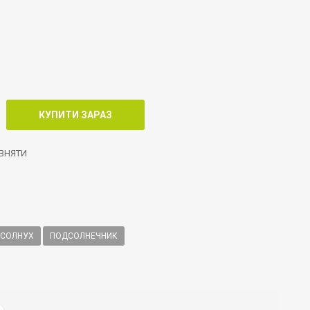
ВНЯТИ
СОЛНУХ
ПОДСОЛНЕЧНИК