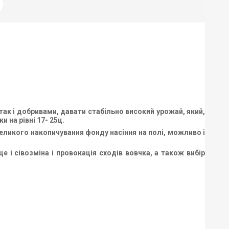
ак і добривами, давати стабільно високий урожай, який,
 на рівні 17- 25ц.
великого накопичування фонду насіння на полі, можливо і
 сівозміна і провокація сходів вовчка, а також вибір