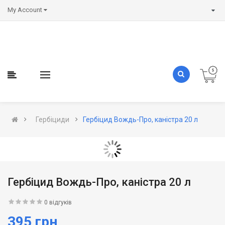
My Account
Гербіциди
Гербіцид Вождь-Про, каністра 20 л
Гербіцид Вождь-Про, каністра 20 л
0 відгуків
395 грн