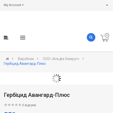
My Account
Виробник
ООО «Альфа Химруп»
Гербіцид Авангард-Плюс
Гербіцид Авангард-Плюс
0 відгуків