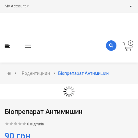
My Account
Родентициди
Біопрепарат Антимишин
Біопрепарат Антимишин
0 відгуків
90 грн