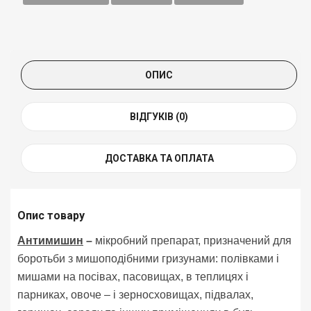
ОПИС
ВІДГУКІВ (0)
ДОСТАВКА ТА ОПЛАТА
Опис товару
Антимишин
–
мікробний препарат, призначений для
боротьби з мишоподібними гризунами: полівками і
мишами на посівах, пасовищах, в теплицях і
парниках, овоче – і зерносховищах, підвалах,