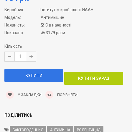
Виробник:
Інститут мікробіології НААН
Модель:
Антимышин
Наявність:
Є в наявності
Показано
3179 рази
Кількість
У ЗАКЛАДКИ
ПОРІВНЯТИ
ПОДІЛИТИСЬ
БАКТОРОДЕНЦИД
АНТИМИША
РОДЕНТИЦИД