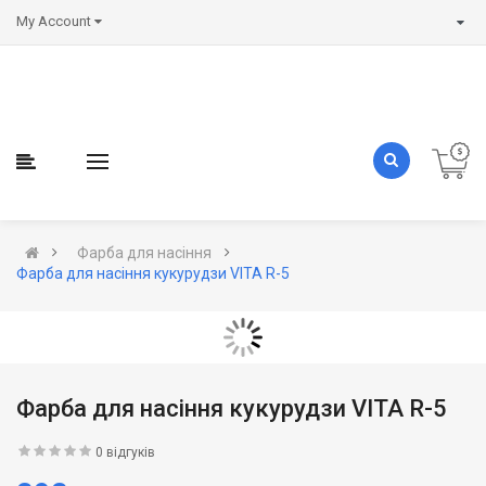
My Account
Фарба для насіння
Фарба для насіння кукурудзи VITA R-5
Фарба для насіння кукурудзи VITA R-5
0 відгуків