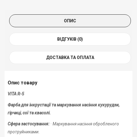
ОПИС
ВІДГУКІВ (0)
ДОСТАВКА ТА ОПЛАТА
Опис товару
VITA R-5
Фарба для інкрустації та маркування насіння кукурудзи,
гірчиці, сої та квасолі.
Сфера застосування:
· Маркування насіння обробленого
протруйниками.