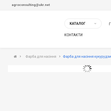
agroconsulting@ukr.net
КАТАЛОГ
КОНТАКТИ
Фарба для насіння
Фарба для насіння кукурудз