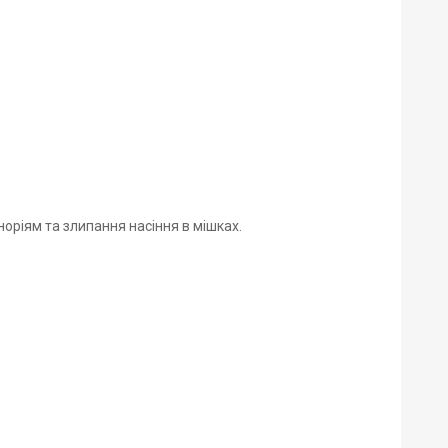
оріям та злипання насіння в мішках.