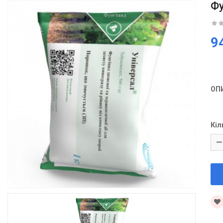
Фу
9
ОП
Кіл