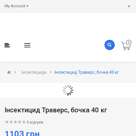
My Account
Інсектициди
Інсектицид Траверс, бочка 40 кг
Інсектицид Траверс, бочка 40 кг
0 відгуків
1103 грн