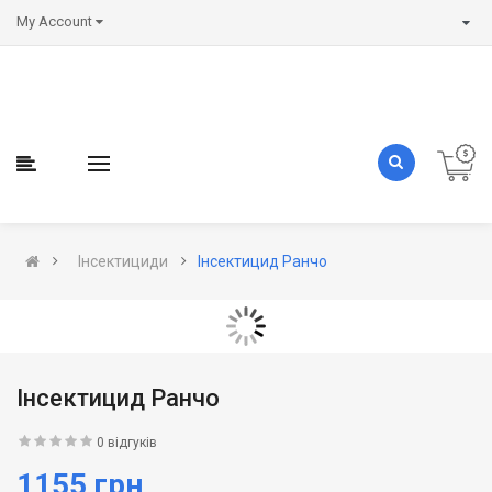
My Account
Інсектициди
Інсектицид Ранчо
Інсектицид Ранчо
0 відгуків
1155 грн