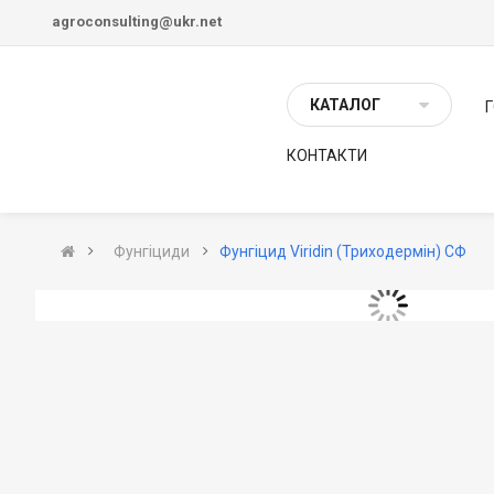
agroconsulting@ukr.net
КАТАЛОГ
КОНТАКТИ
Фунгіциди
Фунгіцид Viridin (Триходермін) СФ