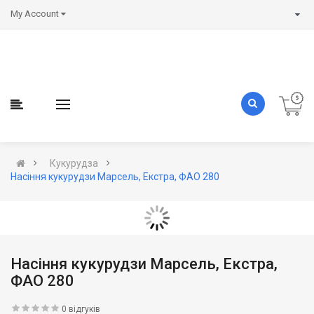
My Account
Кукурудза
Насіння кукурудзи Марсель, Екстра, ФАО 280
Насіння кукурудзи Марсель, Екстра,
ФАО 280
0 відгуків